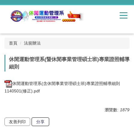
跳
到
主
要
內
容
區
首頁
法規辦法
休閒運動管理系(暨休閒事業管理碩士班)專業證照輔導
細則
休閒運動管理系(含休閒事業管理碩士班)專業證照輔導細則
1140501(修正).pdf
瀏覽數:
1879
友善列印
分享