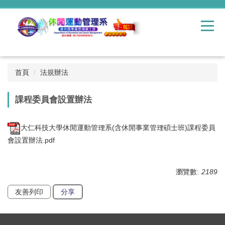
跳
到
主
要
內
容
區
首頁
法規辦法
課程委員會設置辦法
大仁科技大學休閒運動管理系(含休閒事業管理碩士班)課程委員
會設置辦法.pdf
瀏覽數:
2189
友善列印
分享