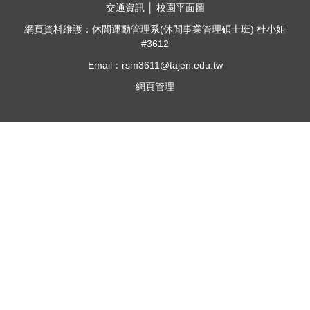
交通資訊
│
校園平面圖
網頁資料維護：休閒運動管理系(休閒事業管理碩士班) 杜小姐
#3612
Email：rsm3611@tajen.edu.tw
網頁管理