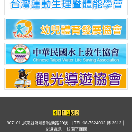
907101 屏東縣鹽埔鄉維新路20號 | TEL:08-7624002 轉 3612 │
交通資訊
│
校園平面圖