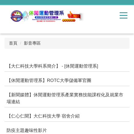
跳
到
主
要
內
容
區
首頁
影音專區
【大仁科技大學科系簡介】 - [休閒運動管理系]
【休閒運動管理系】ROTC大學儲備軍官團
【新聞媒體】休閒運動管理系產業實務技能課程化及就業市
場連結
【仁心仁聞】大仁科技大學 宿舍介紹
防疫主題趣味性影片