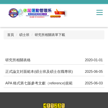
跳
到
主
要
內
容
區
首頁
碩士班
研究所相關表單下載
研究所相關表格
2020-01-01
正式論文封面範本(碩士班及碩士在職專班)
2025-06-05
APA 格式第七版參考文獻（reference)規範
2025-06-03