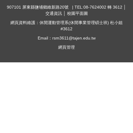
907101 屏東縣鹽埔鄉維新路20號 | TEL:08-7624002 轉 3612 │
交通資訊
│
校園平面圖
網頁資料維護：休閒運動管理系(休閒事業管理碩士班) 杜小姐
#3612
Email：rsm3611@tajen.edu.tw
網頁管理